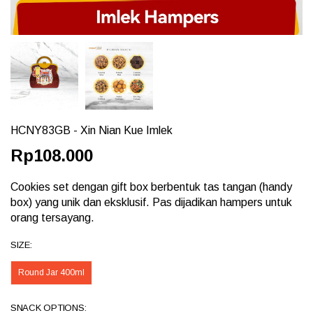
HCNY83GB - Xin Nian Kue Imlek
Rp108.000
Cookies set dengan gift box berbentuk tas tangan (handy
box) yang unik dan eksklusif. Pas dijadikan hampers untuk
orang tersayang.
SIZE:
Round Jar 400ml
SNACK OPTIONS: