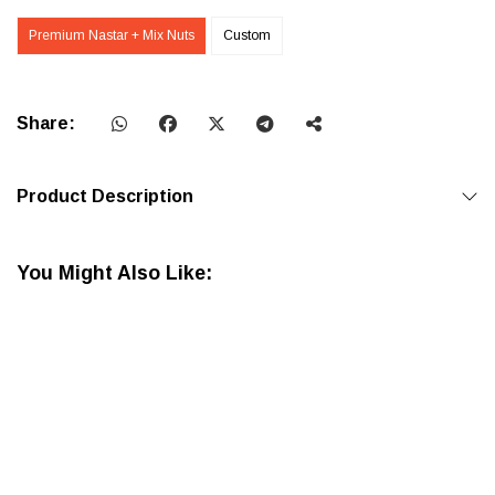
Premium Nastar + Mix Nuts
Custom
Share:
Product Description
You Might Also Like: